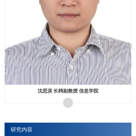
沈思淇 长聘副教授 信息学院
长期从事三维视觉、强化学习、数字人等研究，担任NeurIPS
24领域主席（厦大首位），发表了包括NeurIPS Spotlight，
CVPR, AAAI, INFOCOM在内的多篇高水平论文 。
研究内容