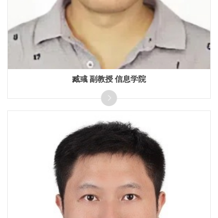
臧彧 副教授 信息学院
长期从事三维视觉、点云处理、遥感信息处理等方向研究，
发表CCF A类期刊会议、IEEE 汇刊30余篇。