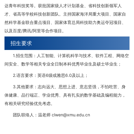
达青年科技奖等。获批国家级人才计划基金、省科技创新领军人
才、省高等学校科技创新团队。主持国家海洋局重大项目、国家自
然科学基金联合重点项目、国家体育总局科技助力奥运夺冠项目、
以及百度/腾讯/阿里等合作项目。
招生要求
1.招生范围：人工智能、计算机科学与技术、软件工程、网络空
间安全、数学等相关专业全日制本科优秀毕业生及硕士毕业生；
2.语言要求：英语6级或雅思6.0及以上；
3.其他要求：志向远大、思想上进、意志坚强，不怕吃苦、身
体健康、品行端正、学业优秀、具有扎实的数学基础及编程能力，
有相关研究经验优先考虑。
团队联络人：温老师 clwen@xmu.edu.cn