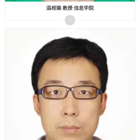
温程璐 教授 信息学院
国家重点青年人才，长期从事三维视觉、点云智能处理研
究，发表了包括IEEE TPAMI, CVPR, ICCV，ECCV在内的80
余篇学术论文，获ISPRS Otto von Gruber奖（国内首位）。