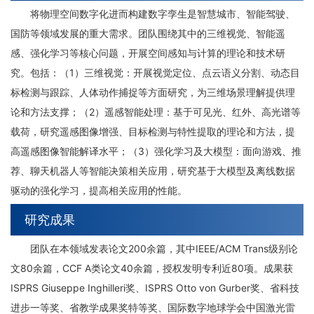
将物理空间数字化进而构建数字孪生是智慧城市、智能驾驶、
国防等领域发展的重大需求。团队围绕其中的三维视觉、智能遥
感、强化学习等核心问题，开展空间感知与计算的理论和技术研
究。包括：（1）三维视觉：开展视觉定位、点云语义分割、动态目
标检测与跟踪、人体动作捕捉等方面研究，为三维场景理解提供理
论和方法支撑；（2）遥感智能处理：基于可见光、红外、高光谱等
载荷，研究遥感图像增强、目标检测与特性提取的理论和方法，提
高遥感图像智能解译水平；（3）强化学习及大模型：面向游戏、推
荐、聊天机器人等智能决策相关应用，研究基于大模型及离线数据
驱动的强化学习，提高相关应用的性能。
研究成果
团队在本领域发表论文200余篇，其中IEEE/ACM Trans级别论
文80余篇，CCF A类论文40余篇，授权发明专利近80项。成果获
ISPRS Giuseppe Inghilleri奖、ISPRS Otto von Gurber奖、省科技
进步一等奖、省教学成果奖特等奖、国际数字地球学会中国激光雷