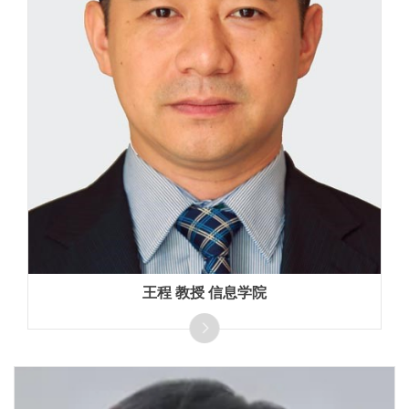
王程 教授 信息学院
国家“万人计划”科技创新领军人才、国家级人才计划基金
获得者，IET Fellow，长期从事三维视觉、视觉定位、时
空数据分析的理论与技术研究，发表重要期刊和会议论
文200余篇，获得ISPRS学会Inghilleri奖（中国首位），
谷歌学术总引用10000余次，H-index 44。