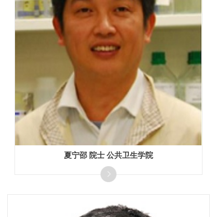
夏宁邵 院士 公共卫生学院
国家工程院院士，长期从事疫苗与诊断试剂研究，发表
SCI论文380余篇，子刊等重要论文30篇，获国家技术
发明奖二等奖、国家科技进步奖二等奖、求是杰出科技
成就集体奖、第四届转化医学杰出贡献奖、国家杰青、
闽江学者，入选中国医学科学院学部委员。