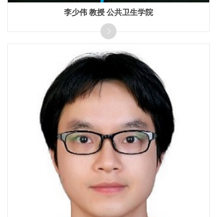
李少伟 教授 公共卫生学院
主要研究方向为信息疫苗学。入选国家百千万人才、获求是
杰出青年成果转化奖，为主研发了世界首个戊肝疫苗、国内
首个上市宫颈癌疫苗等。发表高水平SCI论文100余篇，获得
发明专利授权29项。