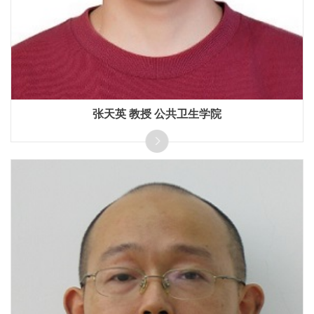
张天英 教授 公共卫生学院
长期从事病毒性感染的免疫防治（疫苗、抗体、免疫机
制）；针对炎症、肿瘤的免疫治疗新靶标与抗体药物研究，
国家优青。