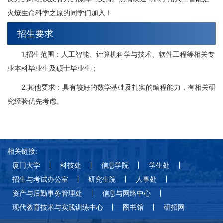
火燎生命科学之原的同学们加入！
招生要求
1.招生范围：人工智能、计算机科学与技术、软件工程等相关专
业本科毕业生及硕士毕业生；
2.其他要求：具有较好的数学基础及扎实的编程能力，有相关研
究经验优先考虑。
相关链接:
厦门大学
科技处
信息学院
学生处
招生与考试办公室
研究生院
人事处
资产与后勤事务管理处
信息与网络中心
现代教育技术与实践训练中心
图书馆
研招网