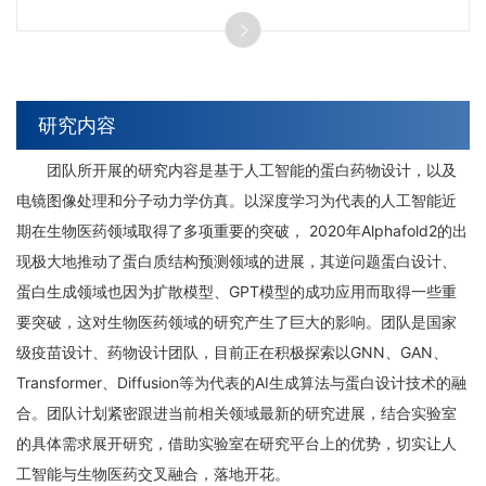
主要从事结构疫苗学、抗体相关的分子设计与改造，分子动
力学研究。
研究内容
团队所开展的研究内容是基于人工智能的蛋白药物设计，以及
电镜图像处理和分子动力学仿真。以深度学习为代表的人工智能近
期在生物医药领域取得了多项重要的突破， 2020年Alphafold2的出
现极大地推动了蛋白质结构预测领域的进展，其逆问题蛋白设计、
蛋白生成领域也因为扩散模型、GPT模型的成功应用而取得一些重
要突破，这对生物医药领域的研究产生了巨大的影响。团队是国家
级疫苗设计、药物设计团队，目前正在积极探索以GNN、GAN、
Transformer、Diffusion等为代表的AI生成算法与蛋白设计技术的融
合。团队计划紧密跟进当前相关领域最新的研究进展，结合实验室
的具体需求展开研究，借助实验室在研究平台上的优势，切实让人
工智能与生物医药交叉融合，落地开花。